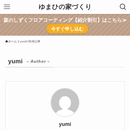
ゆまひの家づくり
森のしずくフロアコーティング【紹介割引】はこちら≫
今すぐ申し込む
ホーム
yumiの執筆記事
yumi
– Author –
yumi