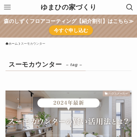
ゆまひの家づくり
森のしずくフロアコーティング【紹介割引】はこちら≫
今すぐ申し込む
ホーム
スーモカウンター
スーモカウンター
– tag –
ハウスメーカー