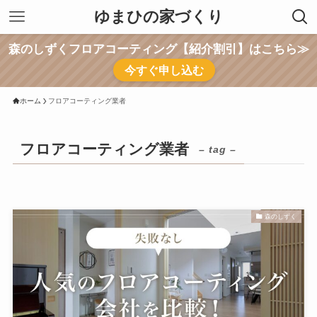
ゆまひの家づくり
森のしずくフロアコーティング【紹介割引】はこちら≫
今すぐ申し込む
ホーム
フロアコーティング業者
フロアコーティング業者
– tag –
森のしずく