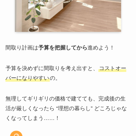
間取り計画は
予算を把握してから
進めよう！
予算を決めずに間取りを考え出すと、
コストオー
バーになりやすい
の。
無理してギリギリの価格で建てても、完成後の生
活が厳しくなったら “理想の暮らし” どころじゃな
くなってしまう……！