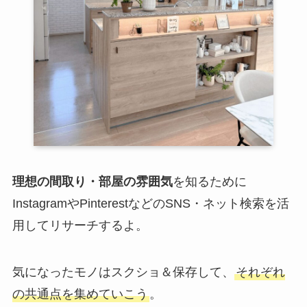
理想の間取り・部屋の雰囲気
を知るために
InstagramやPinterestなどのSNS・ネット検索を活
用してリサーチするよ。
気になったモノはスクショ＆保存して、
それぞれ
の共通点を集めていこう
。