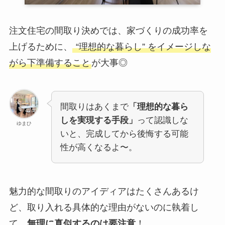
注文住宅の間取り決めでは、家づくりの成功率を
上げるために、
“理想的な暮らし” をイメージしな
がら下準備すること
が大事◎
間取りはあくまで
「理想的な暮ら
しを実現する手段」
って認識しな
ゆまひ
いと、完成してから後悔する可能
性が高くなるよ〜。
魅力的な間取りのアイディアはたくさんあるけ
ど、取り入れる具体的な理由がないのに執着し
て、
無理に真似するのは要注意
！