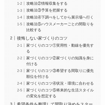
攻略法②情報収集をする
攻略法③予算を把握する
攻略法④下調べをしてから展示場へ行く
攻略法⑤ハウスメーカーごとの間取りを
比較する
後悔しない家づくりのコツ
家づくりのコツ①実用性・動線を優先す
る
家づくりのコツ②家づくりの知識を身に
付ける
家づくりのコツ③希望する間取りに優先
順位を付ける
家づくりのコツ④状況・環境に合わせる
家づくりのコツ⑤将来的な生活スタイル
の変化を想定する
希望条件を整理して間取り決めをスター