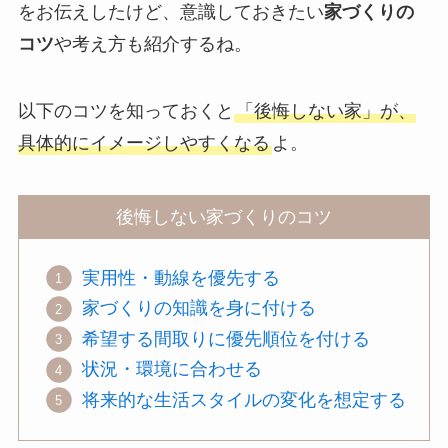
をお伝えしたけど、意識しておきたい
家づくりの
コツ
や考え方も紹介するね。
以下のコツを知っておくと
「後悔しない家」が、
具体的にイメージしやすくなる
よ。
後悔しない家づくりのコツ
実用性・動線を優先する
家づくりの知識を身に付ける
希望する間取りに優先順位を付ける
状況・環境に合わせる
将来的な生活スタイルの変化を想定する