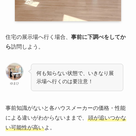
住宅の展示場へ行く場合、
事前に下調べをしてか
ら
訪問しよう。
何も知らない状態で、いきなり展
示場へ行くのは要注意！
ゆまひ
事前知識がないと各ハウスメーカーの価格・性能
による違いがわからないままで、
頭が追いつかな
い可能性が高い
よ。