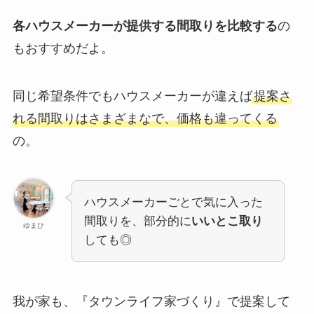
各ハウスメーカーが提供する間取りを比較する
の
もおすすめだよ。
同じ希望条件でもハウスメーカーが違えば
提案さ
れる間取りはさまざまなで、価格も違ってくる
の。
ハウスメーカーごとで気に入った
間取りを、部分的に
いいとこ取り
ゆまひ
しても◎
我が家も、『タウンライフ家づくり』で提案して