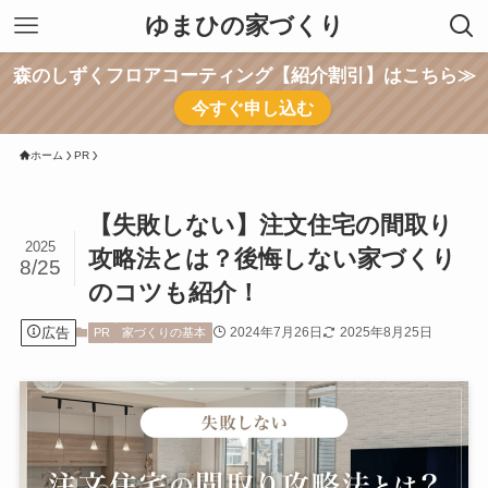
ゆまひの家づくり
森のしずくフロアコーティング【紹介割引】はこちら≫
今すぐ申し込む
ホーム
PR
【失敗しない】注文住宅の間取り
2025
攻略法とは？後悔しない家づくり
8/25
のコツも紹介！
広告
2024年7月26日
2025年8月25日
PR
家づくりの基本