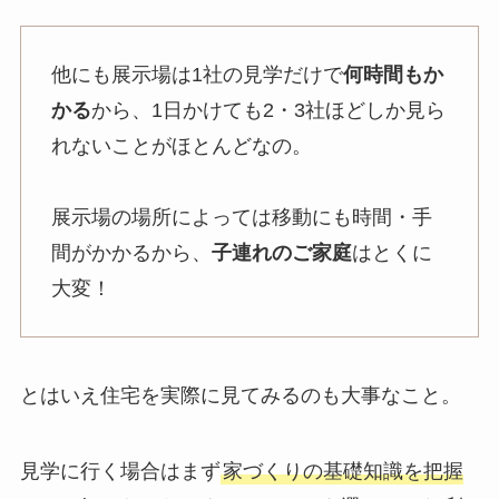
他にも展示場は1社の見学だけで
何時間もか
かる
から、1日かけても2・3社ほどしか見ら
れないことがほとんどなの。
展示場の場所によっては移動にも時間・手
間がかかるから、
子連れのご家庭
はとくに
大変！
とはいえ住宅を実際に見てみるのも大事なこと。
見学に行く場合はまず
家づくりの基礎知識を把握