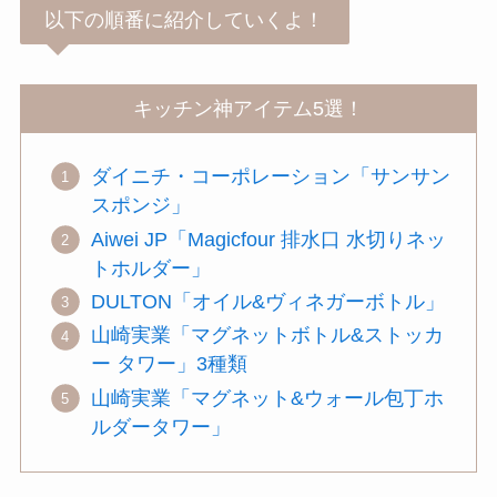
以下の順番に紹介していくよ！
キッチン神アイテム5選！
ダイニチ・コーポレーション「サンサン
スポンジ」
Aiwei JP「Magicfour 排水口 水切りネッ
トホルダー」
DULTON「オイル&ヴィネガーボトル」
山崎実業「マグネットボトル&ストッカ
ー タワー」3種類
山崎実業「マグネット&ウォール包丁ホ
ルダータワー」