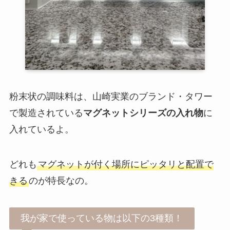
粉末状の調味料は、山崎実業のブランド・タワー
で製造されている
マグネットシリーズの入れ物
に
入れているよ。
どれも
マグネットが付く場所にピッタリと配置で
きる
のが特長なの。
我が家で使っている物は以下の3種類！