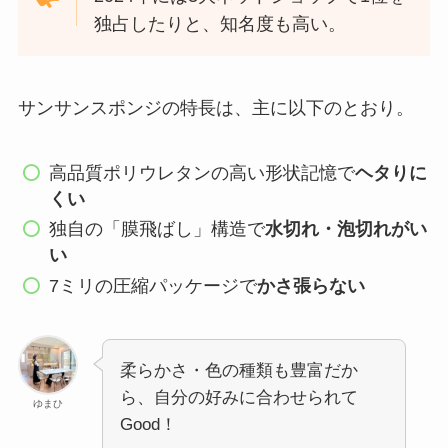
独占したりと、知名度も高い。
サンサンスポンジの特長は、主に以下のとおり。
高品質ポリウレタンの高い形状記憶で
ヘタりに
くい
独自の「膜飛ばし」構造で
水切れ・泡切れがい
い
7ミリの圧縮パッケージで
かさ張らない
柔らかさ・色の種類も豊富だか
ら、自分の好みに合わせられて
ゆまひ
Good！