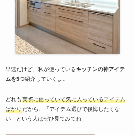
早速だけど、私が使っている
キッチンの神アイテ
ムを5つ
紹介していくよ。
どれも
実際に使っていて気に入っているアイテム
ばかり
だから、「アイテム選びで後悔したくな
い」という人はぜひ見てみてね。