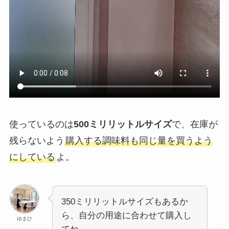
使っているのは
500ミリリットルサイズ
で、在庫が
残らないよう
購入する調味料も同じ量を買うよう
にしている
よ。
350ミリリットルサイズもあるか
ら、自分の用途に合わせて購入し
ゆまひ