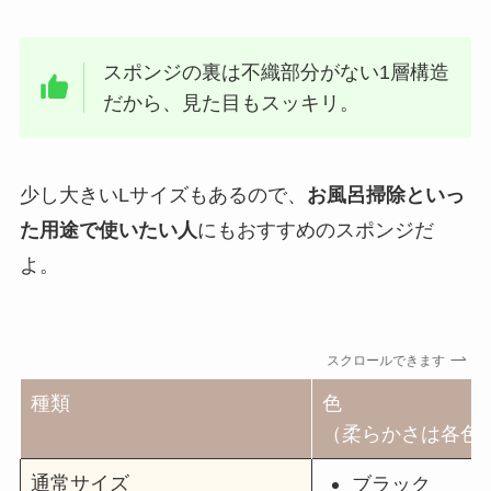
スポンジの裏は不織部分がない1層構造
だから、見た目もスッキリ。
少し大きいLサイズもあるので、
お風呂掃除といっ
た用途で使いたい人
にもおすすめのスポンジだ
よ。
スクロールできます
種類
色
（柔らかさは各色
通常サイズ
ブラック