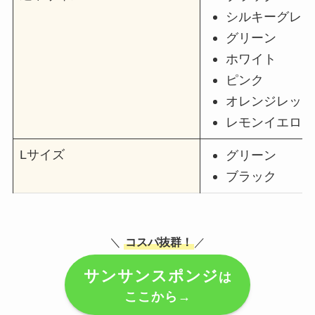
シルキーグレー
グリーン
ホワイト
ピンク
オレンジレッド
レモンイエロー
Lサイズ
グリーン
ブラック
＼
コスパ抜群！
／
サンサンスポンジ
は
ここから→