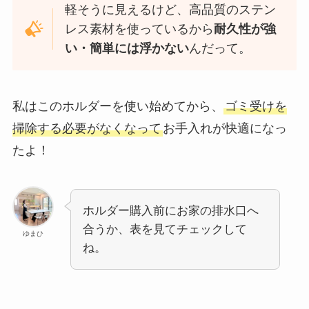
軽そうに見えるけど、高品質のステン
レス素材を使っているから
耐久性が強
い・簡単には浮かない
んだって。
私はこのホルダーを使い始めてから、
ゴミ受けを
掃除する必要がなくなって
お手入れが快適になっ
たよ！
ホルダー購入前にお家の排水口へ
合うか、表を見てチェックして
ゆまひ
ね。