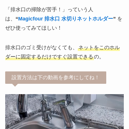
「排水口の掃除が苦手！」っていう人
は、
“
Magicfour 排水口 水切りネットホルダー
”
を
ぜひ使ってみてほしい！
排水口のゴミ受けがなくても、
ネットをこのホル
ダーに固定するだけですぐ設置できる
の。
設置方法は下の動画を参考にしてね！