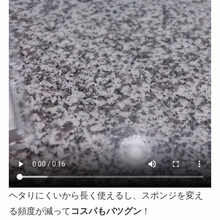
ヘタりにくいから長く使えるし、スポンジを変え
る頻度が減って
コスパもバツグン
！