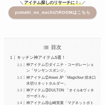
＼
アイテム探しのリサーチに！↓
／
yumahi_no_ouchi
のROOMはこちら
目次
キッチン神アイテム5選！
神アイテム①ダイニチ・コーポレーショ
ン「サンサンスポンジ」
神アイテム②Aiwei JP「Magicfour 排水口
水切りネットホルダー」
神アイテム③DULTON 「オイル&ヴィネ
ガーボトル」
神アイテム④山崎実業「マグネットボト