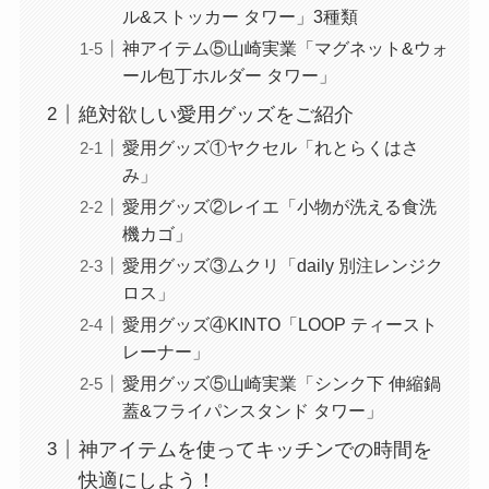
ル&ストッカー タワー」3種類
神アイテム⑤山崎実業「マグネット&ウォ
ール包丁ホルダー タワー」
絶対欲しい愛用グッズをご紹介
愛用グッズ①ヤクセル「れとらくはさ
み」
愛用グッズ②レイエ「小物が洗える食洗
機カゴ」
愛用グッズ③ムクリ「daily 別注レンジク
ロス」
愛用グッズ④KINTO「LOOP ティースト
レーナー」
愛用グッズ⑤山崎実業「シンク下 伸縮鍋
蓋&フライパンスタンド タワー」
神アイテムを使ってキッチンでの時間を
快適にしよう！