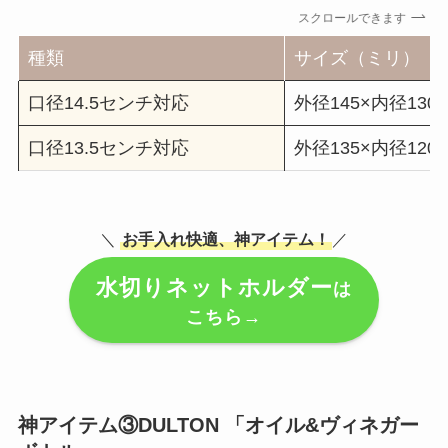
スクロールできます
種類
サイズ（ミリ）
口径14.5センチ対応
外径145×内径130
口径13.5センチ対応
外径135×内径120
＼
お手入れ快適、神アイテム！
／
水切りネットホルダー
は
こちら→
神アイテム③DULTON 「オイル&ヴィネガー