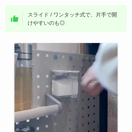
スライド / ワンタッチ式で、片手で開
けやすいのも◎