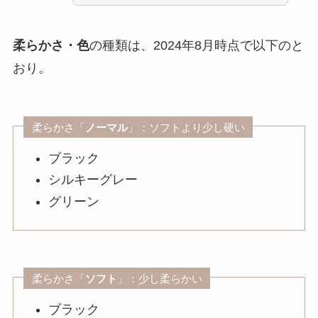
柔らかさ・色
の種類は、2024年8月時点で以下のと
おり。
柔らかさ「
ノーマル
」：ソフトより少し硬い
ブラック
シルキーグレー
グリーン
柔らかさ「
ソフト
」：少し柔らかい
ブラック