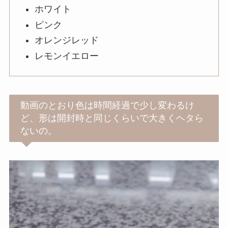
ホワイト
ピンク
オレンジレッド
レモンイエロー
動画のとおり色は時間経過で少し変わるけ
ど、形は開封時と同じくらいで大きくヘタら
ないの。