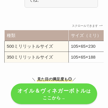
てね。
スクロールできます
種類
サイズ（ミリ）
500ミリリットルサイズ
105×65×230
350ミリリットルサイズ
105×65×188
＼
見た目の満足度も◎
／
オイル＆ヴィネガーボトル
は
ここから→