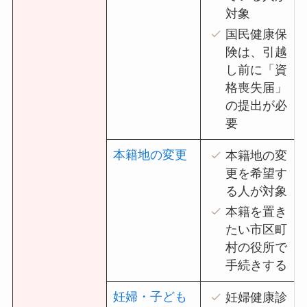
対象
国民健康保
険は、引越
し前に「資
格喪失届」
の提出が必
要
本籍地の変更
本籍地の変
更を希望す
る人が対象
本籍を置き
たい市区町
村の役所で
手続きする
妊婦・子ども
妊婦健康診