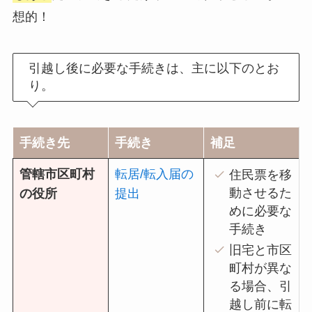
想的！
引越し後に必要な手続きは、主に以下のとお
り。
手続き先
手続き
補足
管轄市区町村
転居/転入届の
住民票を移
動させるた
の役所
提出
めに必要な
手続き
旧宅と市区
町村が異な
る場合、引
越し前に転