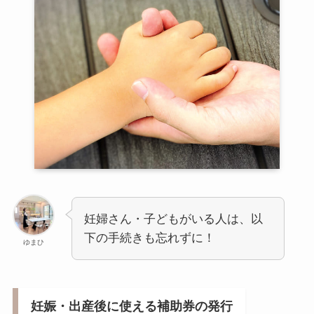
妊婦さん・子どもがいる人は、以
下の手続きも忘れずに！
ゆまひ
妊娠・出産後に使える補助券の発行