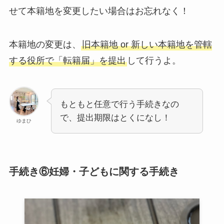
せて本籍地を変更したい場合はお忘れなく！
本籍地の変更は、
旧本籍地 or 新しい本籍地を管轄
する役所で「転籍届」を提出
して行うよ。
もともと任意で行う手続きなの
で、提出期限はとくになし！
ゆまひ
手続き⑥妊婦・子どもに関する手続き