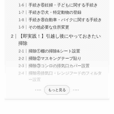
手続き⑥妊婦・子どもに関する手続き
手続き⑦犬・特定動物の登録
手続き⑧自動車・バイクに関する手続き
その他必要な住所変更
【即実践！】引越し後にやっておきたい
掃除
掃除①棚の掃除&シート設置
掃除②マスキングテープ貼り
掃除③コンロの排気口カバー設置
掃除④排気口・レンジフードのフィルタ
ー設置
もっと見る