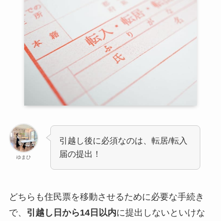
引越し後に必須なのは、転居/転入
届の提出！
ゆまひ
どちらも住民票を移動させるために必要な手続き
で、
引越し日から14日以内
に提出しないといけな