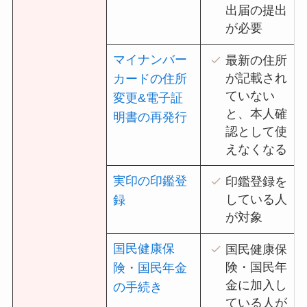
出届の提出
が必要
マイナンバー
最新の住所
が記載され
カードの住所
ていない
変更&電子証
と、本人確
明書の再発行
認として使
えなくなる
実印の印鑑登
印鑑登録を
している人
録
が対象
国民健康保
国民健康保
険・国民年
険・国民年金
金に加入し
の手続き
ている人が