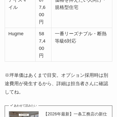
アイスマ
67
価格を抑えたい人向け・
イル
7,6
規格型住宅
00
円
Hugme
58
一番リーズナブル・断熱
7,4
等級6対応
00
円
※坪単価はあくまで目安。オプション採用時は別
途費用が発生するから、詳細は担当者さんに確認
してね。
あわせて読みたい
【2026年最新】一条工務店の新仕