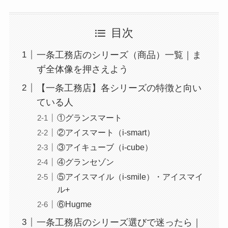
目次
一条工務店のシリーズ（商品）一覧｜ま
ず全体像を押さえよう
【一条工務店】各シリーズの特徴と向い
ている人
①グランスマート
②アイスマート（i-smart）
③アイキューブ（i-cube）
④グランセゾン
⑤アイスマイル（i-smile）・アイスマイ
ル+
⑥Hugme
一条工務店のシリーズ選びで迷ったら｜