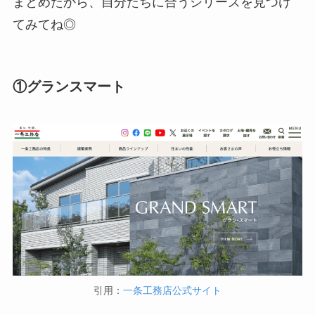
まとめたから、自分たちに合うシリーズを見つけ
てみてね◎
①グランスマート
引用：
一条工務店公式サイト