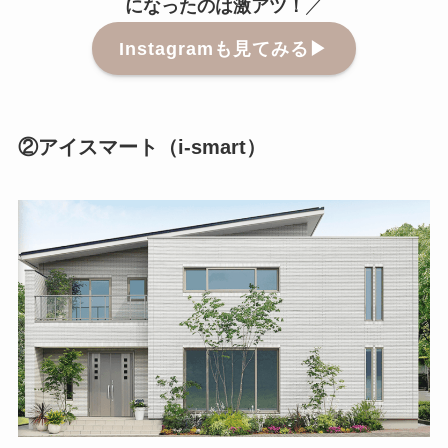
になったのは激アツ！
／
Instagramも見てみる▶︎
②アイスマート（i-smart）