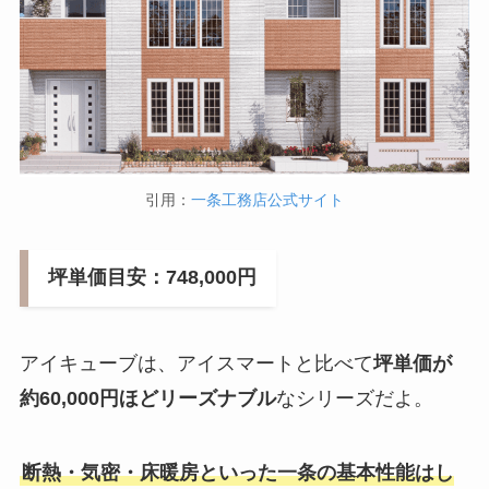
引用：
一条工務店公式サイト
坪単価目安：748,000円
アイキューブは、アイスマートと比べて
坪単価が
約60,000円ほどリーズナブル
なシリーズだよ。
断熱・気密・床暖房といった一条の基本性能はし