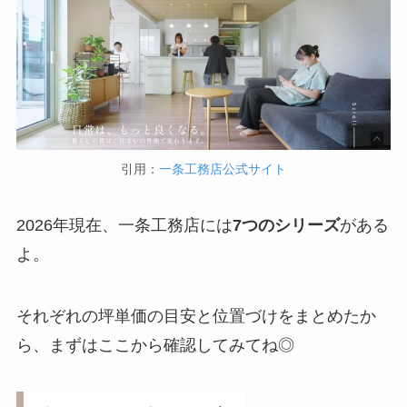
引用：
一条工務店公式サイト
2026年現在、一条工務店には
7つのシリーズ
がある
よ。
それぞれの坪単価の目安と位置づけをまとめたか
ら、まずはここから確認してみてね◎