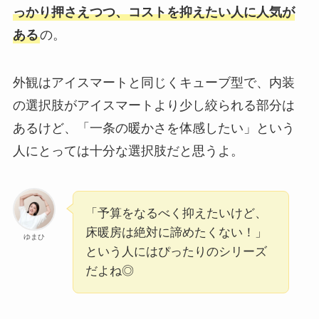
っかり押さえつつ、コストを抑えたい人に人気が
ある
の。
外観はアイスマートと同じくキューブ型で、内装
の選択肢がアイスマートより少し絞られる部分は
あるけど、「一条の暖かさを体感したい」という
人にとっては十分な選択肢だと思うよ。
「予算をなるべく抑えたいけど、
床暖房は絶対に諦めたくない！」
ゆまひ
という人にはぴったりのシリーズ
だよね◎