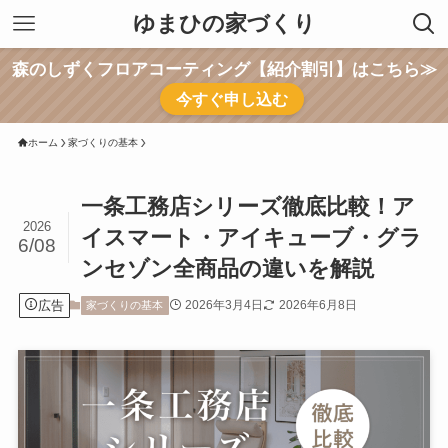
ゆまひの家づくり
森のしずくフロアコーティング【紹介割引】はこちら≫
今すぐ申し込む
ホーム
家づくりの基本
一条工務店シリーズ徹底比較！ア
2026
イスマート・アイキューブ・グラ
6/08
ンセゾン全商品の違いを解説
広告
2026年3月4日
2026年6月8日
家づくりの基本