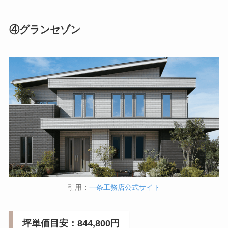
④グランセゾン
引用：
一条工務店公式サイト
坪単価目安：844,800円