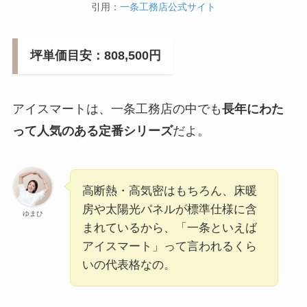
引用：
一条工務店公式サイト
坪単価目安：808,500円
アイスマートは、一条工務店の中でも
長年にわた
って人気のある定番シリーズ
だよ。
高断熱・高気密はもちろん、床暖
房や太陽光パネルが標準仕様に含
ゆまひ
まれているから、「一条といえば
アイスマート」って言われるくら
いの代表格なの。