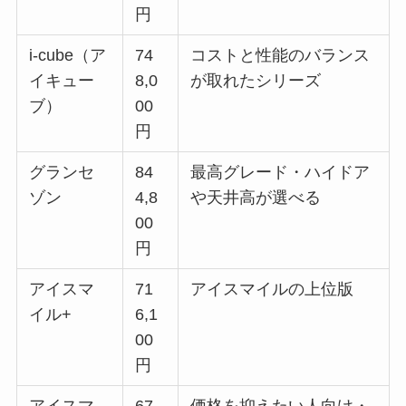
円
i-cube（ア
74
コストと性能のバランス
イキュー
8,0
が取れたシリーズ
ブ）
00
円
グランセ
84
最高グレード・ハイドア
ゾン
4,8
や天井高が選べる
00
円
アイスマ
71
アイスマイルの上位版
イル+
6,1
00
円