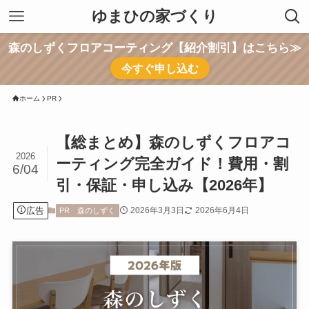
ゆまひの家づくり
森のしずくフロアコーティング【紹介割引】はこちら≫
今すぐ申し込む
ホーム
PR
【総まとめ】森のしずくフロアコ
2026
ーティング完全ガイド！費用・割
6/04
引・保証・申し込み【2026年】
広告
2026年3月3日
2026年6月4日
PR
森のしずく