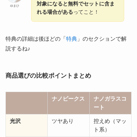
対象になると無料でセットに含ま
ゆまひ
れる場合がある
ってこと！
特典の詳細は後ほどの「
特典
」のセクションで解
説するね♪
商品選びの比較ポイントまとめ
ナノピークス
ナノガラスコ
ート
光沢
ツヤあり
控えめ（マッ
ト系）