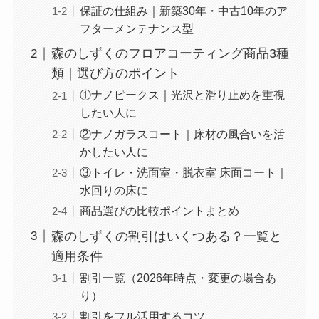
保証の仕組み｜新築30年・中古10年のア
フターメンテナンス型
森のしずくのフロアコーティング商品3種
類｜選び方のポイント
①ナノピークス｜光沢と滑り止めを重視
したい人に
②ナノガラスコート｜床材の風合いを活
かしたい人に
③トイレ・洗面室・脱衣室 床面コート｜
水回りの床に
商品選びの比較ポイントまとめ
森のしずくの割引はいくつある？一覧と
適用条件
割引一覧（2026年時点・変更の場合あ
り）
割引をフル活用するコツ