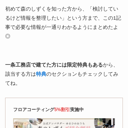
初めて森のしずくを知った方から、「検討してい
るけど情報を整理したい」という方まで、この1記
事で必要な情報が一通りわかるようにまとめたよ
◎
一条工務店で建てた方には限定特典もある
から、
該当する方は
特典
のセクションもチェックしてみ
てね。
フロアコーティング
5%割引
実施中