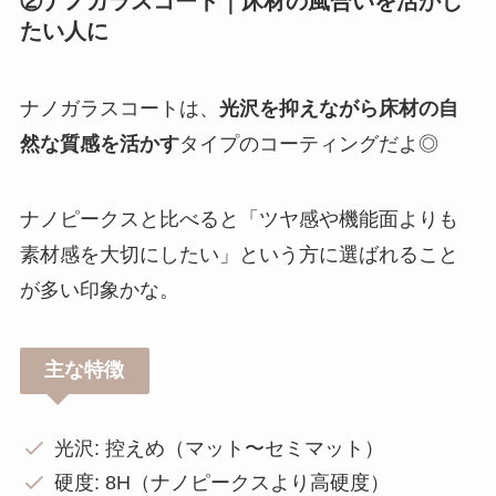
②ナノガラスコート｜床材の風合いを活かし
たい人に
ナノガラスコートは、
光沢を抑えながら床材の自
然な質感を活かす
タイプのコーティングだよ◎
ナノピークスと比べると「ツヤ感や機能面よりも
素材感を大切にしたい」という方に選ばれること
が多い印象かな。
主な特徴
光沢: 控えめ（マット〜セミマット）
硬度: 8H（ナノピークスより高硬度）