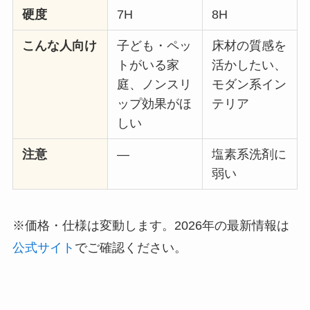
硬度
7H
8H
こんな人向け
子ども・ペッ
床材の質感を
トがいる家
活かしたい、
庭、ノンスリ
モダン系イン
ップ効果がほ
テリア
しい
注意
—
塩素系洗剤に
弱い
※価格・仕様は変動します。2026年の最新情報は
公式サイト
でご確認ください。