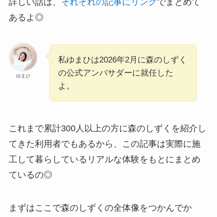
詳しい話は、
それぞれの記事にリンク
でまとめて
あるよ◎
私ゆまひは2026年2月に森のしずく
の公式アンバサダーに就任した
ゆまひ
よ。
これまで累計300人以上の方に森のしずくを紹介し
てきた利用者でもあるから、この記事は実際に施
工して暮らしているリアルな体験をもとにまとめ
ているの◎
まずはここで森のしずくの全体像をつかんでか