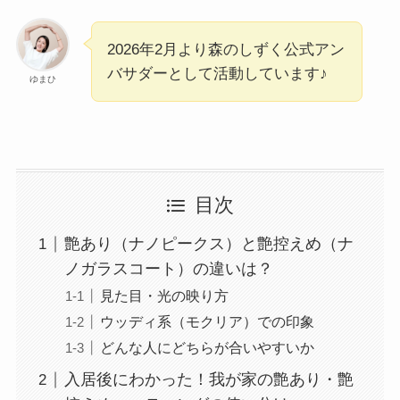
2026年2月より森のしずく公式アン
バサダーとして活動しています♪
ゆまひ
目次
艶あり（ナノピークス）と艶控えめ（ナ
ノガラスコート）の違いは？
見た目・光の映り方
ウッディ系（モクリア）での印象
どんな人にどちらが合いやすいか
入居後にわかった！我が家の艶あり・艶