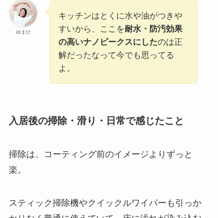
キッチンはとくに水や油がつきや
すいから、ここを
耐水・防汚効果
ゆまひ
の高いナノピークスにした
のは正
解だったなって今でも思ってる
よ。
入居後の掃除・滑り・日常で感じたこと
掃除は、コーティング前のイメージよりずっと
楽。
スティック掃除機やクイックルワイパーも引っか