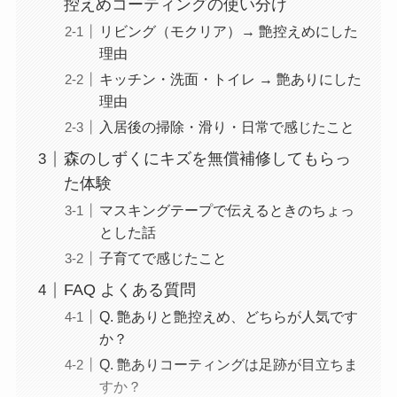
控えめコーティングの使い分け
リビング（モクリア）→ 艶控えめにした
理由
キッチン・洗面・トイレ → 艶ありにした
理由
入居後の掃除・滑り・日常で感じたこと
森のしずくにキズを無償補修してもらっ
た体験
マスキングテープで伝えるときのちょっ
とした話
子育てで感じたこと
FAQ よくある質問
Q. 艶ありと艶控えめ、どちらが人気です
か？
Q. 艶ありコーティングは足跡が目立ちま
すか？