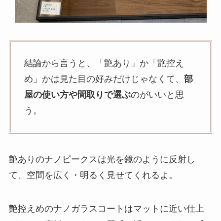
結論から言うと、「艶あり」か「艶控え
め」かは見た目の好みだけじゃなくて、
部
屋の使い方や間取りで選ぶ
のがいいと思
う。
艶ありのナノピークスは光を鏡のように反射し
て、空間を広く・明るく見せてくれるよ。
艶控えめのナノガラスコートはマットに近い仕上