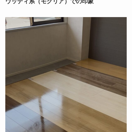
ウッディ系（モクリア）での印象