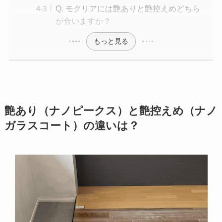
Q. モクリアには艶ありと艶控えめどちら
が合いますか？
もっと見る
艶あり（ナノピークス）と艶控えめ（ナノ
ガラスコート）の違いは？