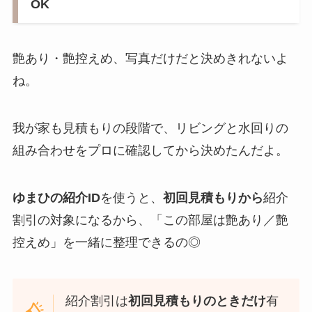
OK
艶あり・艶控えめ、写真だけだと決めきれないよ
ね。
我が家も見積もりの段階で、リビングと水回りの
組み合わせをプロに確認してから決めたんだよ。
ゆまひの紹介ID
を使うと、
初回見積もりから
紹介
割引の対象になるから、「この部屋は艶あり／艶
控えめ」を一緒に整理できるの◎
紹介割引は
初回見積もりのときだけ
有