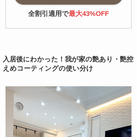
全割引適用で
最大43%OFF
入居後にわかった！我が家の艶あり・艶控
えめコーティングの使い分け