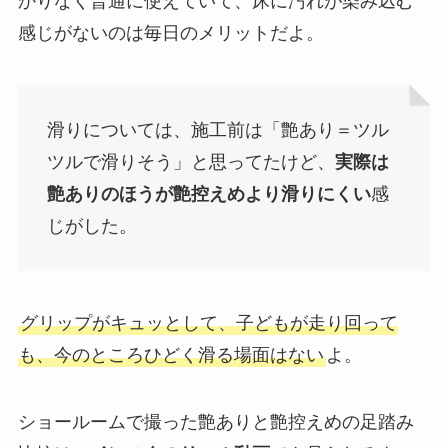
かりなく普通に使えていて、床に汚れが染み込む
感じがないのは毎日のメリットだよ。
滑りについては、施工前は「艶あり＝ツル
ツルで滑りそう」と思ってたけど、
実際は
艶ありのほうが艶控えめより滑りにくい
感
じがした。
グリップがキュッとして、子どもが走り回って
も、今のところひどく滑る場面はない
よ。
ショールームで撮った艶ありと艶控えめの足踏み