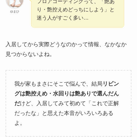
フロアコーティングって、「艶あ
り・艶控えめどっちにしよう」と
ゆまひ
迷う人がすごく多い…
入居してから実際どうなのかって情報、なかなか
見つからないよね。
我が家もまさにそこで悩んで、結局
リビン
グは艶控えめ・水回りは艶ありで選んだん
だ
けど、入居してみて初めて「これで正解
だったな」と思えた本音がいろいろある
よ。