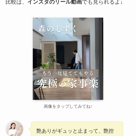
比較は、
インスタのリール動画
でも見られるよ↓
画像をタップしてみてね↑
艶ありがギュッと止まって、艶控