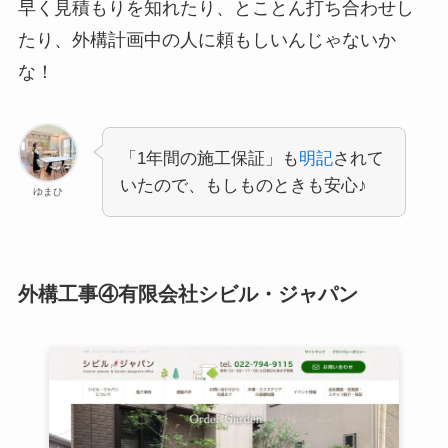
早く見積もりを知れたり、とことん打ち合わせし
たり、外構計画中の人に頼もしいんじゃないか
な！
「1年間の施工保証」も
明記
されて
いたので、もしものときも安心♪
ゆまひ
外構工事④有限会社シビル・ジャパン