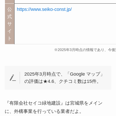
公
https://www.seiko-const.jp/
式
サ
イ
ト
※2025年3月時点の情報であり、今
2025年3月時点で、「Google マップ」
の評価は★4.6、クチコミ数は15件。
『有限会社セイコ緑地建設』は宮城県をメイン
に、外構事業を行っている業者だよ。