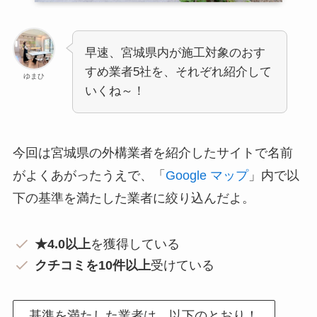
早速、宮城県内が施工対象のおす
すめ業者5社を、それぞれ紹介して
ゆまひ
いくね～！
今回は宮城県の外構業者を紹介したサイトで名前
がよくあがったうえで、「
Google マップ
」内で以
下の基準を満たした業者に絞り込んだよ。
★4.0以上
を獲得している
クチコミを10件以上
受けている
基準を満たした業者は、以下のとおり！