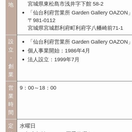
宮城県東松島市浅井字下館 58-2
地
「仙台利府営業所 Garden Gallery OAZON
〒981-0112
宮城県宮城郡利府町利府字八幡崎前71-1
設
「仙台利府営業所 Garden Gallery OAZO
立
個人事業開始：1986年4月
・
法人設立：1999年7月
創
業
営
9：00～18：00
業
時
間
定
水曜日