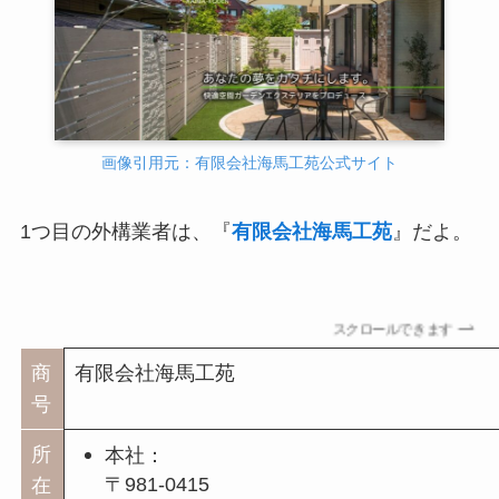
画像引用元：有限会社海馬工苑公式サイト
1つ目の外構業者は、『
有限会社海馬工苑
』だよ。
スクロールできます
商
有限会社海馬工苑
号
所
本社：
〒981-0415
在