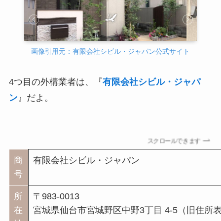
画像引用元：有限会社シビル・ジャパン公式サイト
4つ目の外構業者は、『
有限会社シビル・ジャパ
ン
』だよ。
スクロールできます
商
有限会社シビル・ジャパン
号
所
〒983-0013
在
宮城県仙台市宮城野区中野3丁目 4-5（旧住所