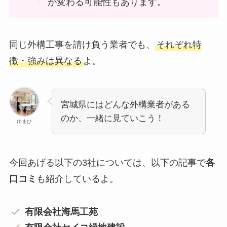
が変わる可能性もあります。
同じ外構工事を請け負う業者でも、
それぞれ特
徴・強みは異なる
よ。
宮城県にはどんな外構業者がある
のか、一緒に見ていこう！
ゆまひ
今回あげる以下の3社については、以下の記事で
各
口コミ
も紹介しているよ。
有限会社海馬工苑