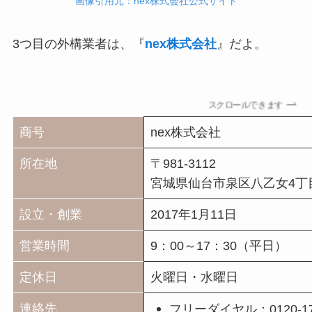
画像引用元：nex株式会社公式サイト
3つ目の外構業者は、『
nex株式会社
』だよ。
スクロールできます
商号
nex株式会社
所在地
〒981-3112
宮城県仙台市泉区八乙女4丁目 
設立・創業
2017年1月11日
営業時間
9：00～17：30（平日）
定休日
火曜日・水曜日
連絡先
フリーダイヤル：0120-171