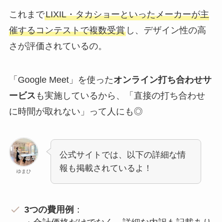
これまで
LIXIL・タカショーといったメーカーが主
催するコンテストで複数受賞
し、デザイン性の高
さが評価されているの。
「Google Meet」を使った
オンライン打ち合わせサ
ービス
も実施しているから、「直接の打ち合わせ
に時間が取れない」って人にも◎
公式サイトでは、以下の詳細な情
報も掲載されているよ！
ゆまひ
3つの費用例
：