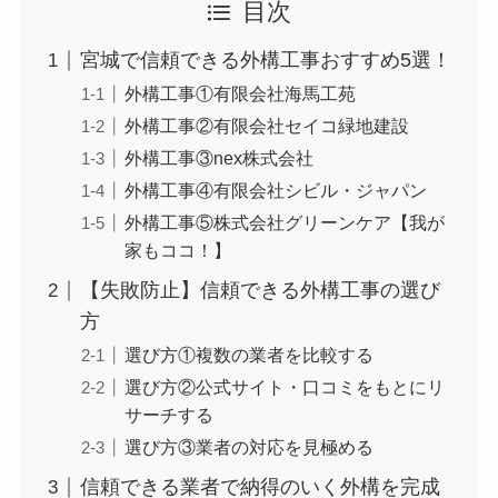
目次
宮城で信頼できる外構工事おすすめ5選！
外構工事①有限会社海馬工苑
外構工事②有限会社セイコ緑地建設
外構工事③nex株式会社
外構工事④有限会社シビル・ジャパン
外構工事⑤株式会社グリーンケア【我が
家もココ！】
【失敗防止】信頼できる外構工事の選び
方
選び方①複数の業者を比較する
選び方②公式サイト・口コミをもとにリ
サーチする
選び方③業者の対応を見極める
信頼できる業者で納得のいく外構を完成