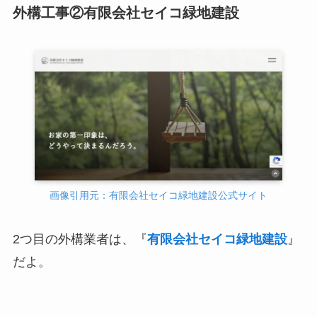
外構工事②有限会社セイコ緑地建設
画像引用元：有限会社セイコ緑地建設公式サイト
2つ目の外構業者は、『
有限会社セイコ緑地建設
』
だよ。