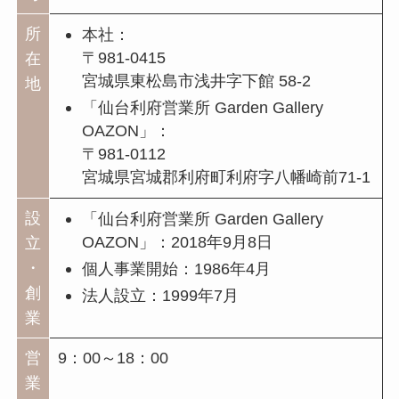
所
本社：
〒981-0415
在
宮城県東松島市浅井字下館 58-2
地
「仙台利府営業所 Garden Gallery
OAZON」：
〒981-0112
宮城県宮城郡利府町利府字八幡崎前71-1
設
「仙台利府営業所 Garden Gallery
OAZON」：2018年9月8日
立
・
個人事業開始：1986年4月
創
法人設立：1999年7月
業
営
9：00～18：00
業