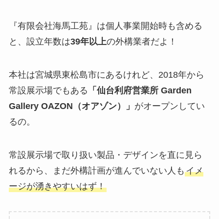
『有限会社海馬工苑』は個人事業開始時も含める
と、設立年数は
39年以上
の外構業者だよ！
本社は宮城県東松島市にあるけれど、2018年から
常設展示場でもある
「仙台利府営業所 Garden
Gallery OAZON（オアゾン）」
がオープンしてい
るの。
常設展示場で取り扱い製品・デザインを直に見ら
れるから、まだ外構計画が進んでいない人も
イメ
ージが湧きやすいはず！