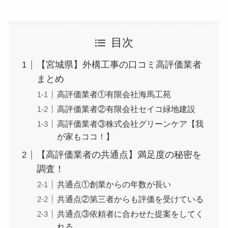
目次
【宮城県】外構工事の口コミ高評価業者
まとめ
高評価業者①有限会社海馬工苑
高評価業者②有限会社セイコ緑地建設
高評価業者③株式会社グリーンケア【我
が家もココ！】
【高評価業者の共通点】満足度の秘密を
調査！
共通点①創業からの年数が長い
共通点②第三者からも評価を受けている
共通点③依頼者に合わせた提案をしてく
れる