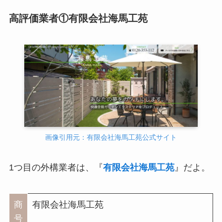
高評価業者①有限会社海馬工苑
画像引用元：有限会社海馬工苑公式サイト
1つ目の外構業者は、『
有限会社海馬工苑
』だよ。
商
有限会社海馬工苑
号