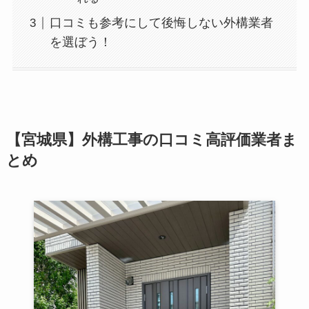
口コミも参考にして後悔しない外構業者
を選ぼう！
【宮城県】外構工事の口コミ高評価業者ま
とめ