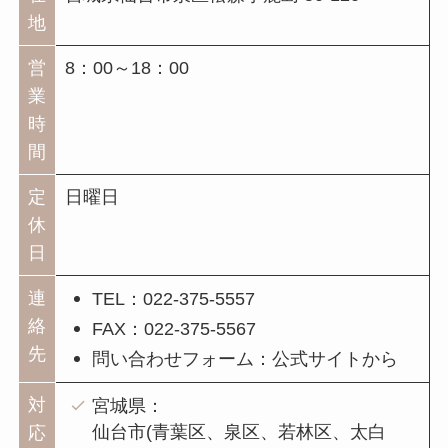
地
営
8：00～18：00
業
時
間
定
日曜日
休
日
連
TEL：022-375-5557
絡
FAX：022-375-5567
先
問い合わせフォーム：公式サイトから
対
宮城県：
仙台市(青葉区、泉区、若林区、太白
応