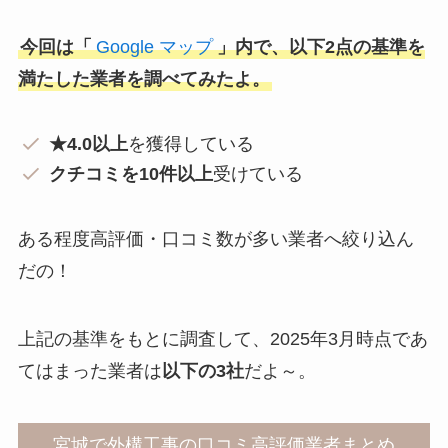
今回は「
Google マップ
」内で、以下2点の基準を
満たした業者を調べてみたよ。
★4.0以上
を獲得している
クチコミを10件以上
受けている
ある程度高評価・口コミ数が多い業者へ絞り込ん
だの！
上記の基準をもとに調査して、2025年3月時点であ
てはまった業者は
以下の3社
だよ～。
宮城で外構工事の口コミ高評価業者まとめ