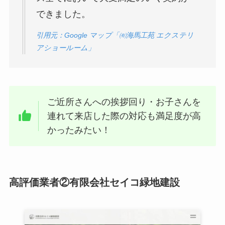
できました。
引用元：Google マップ「㈲海馬工苑 エクステリ
アショールーム」
ご近所さんへの挨拶回り・お子さんを
連れて来店した際の対応も満足度が高
かったみたい！
高評価業者②有限会社セイコ緑地建設