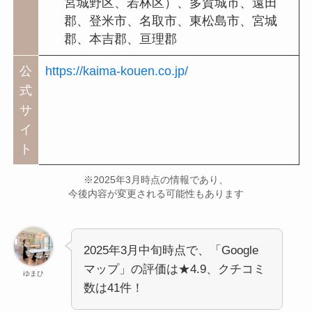
宮城野区、若林区）、多賀城市、遠田
郡、登米市、名取市、東松島市、宮城
郡、本吉郡、亘理郡
公
https://kaima-kouen.co.jp/
式
サ
イ
ト
※2025年3月時点の情報であり、
今後内容が変更される可能性もあります
2025年3月中旬時点で、「Google
マップ」の評価は★4.9、クチコミ
ゆまひ
数は41件！