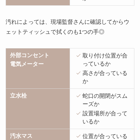
汚れによっては、現場監督さんに確認してからウ
ェットティッシュで拭くのも1つの手◎
外部コンセント
取り付け位置が合
っているか
電気メーター
高さが合っている
か
立水栓
蛇口の開閉がスム
ーズか
設置場所が合って
いるか
汚水マス
位置が合っている