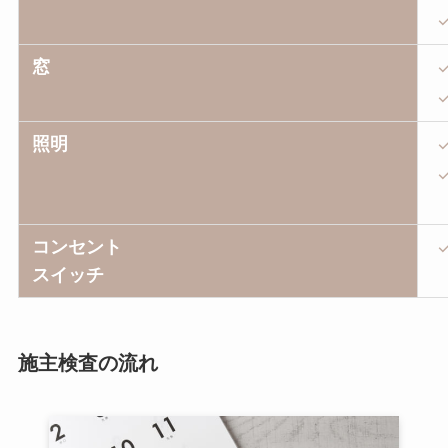
窓
照明
コンセント
スイッチ
施主検査の流れ