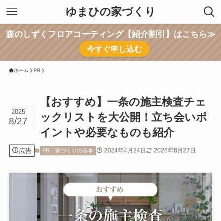
ゆまひの家づくり
森のしずくフロアコーティング【紹介割引】はこちら≫
今すぐ申し込む
ホーム
PR
【おすすめ】一条の施主検査チェ
2025
ックリストを大公開！立ち会いポ
8/27
イントや必要なものも紹介
広告
2024年4月24日
2025年8月27日
PR
家づくりの基本