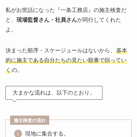
私がお世話になった『一条工務店』の施主検査だ
と、
現場監督さん・社員さん
が同行してくれた
よ。
決まった順序・スケージュールはないから、
基本
的に施主である自分たちの見たい順番で回ってい
く
の。
大まかな流れは、以下のとおり。
施主検査の流れ
現地に集合する。