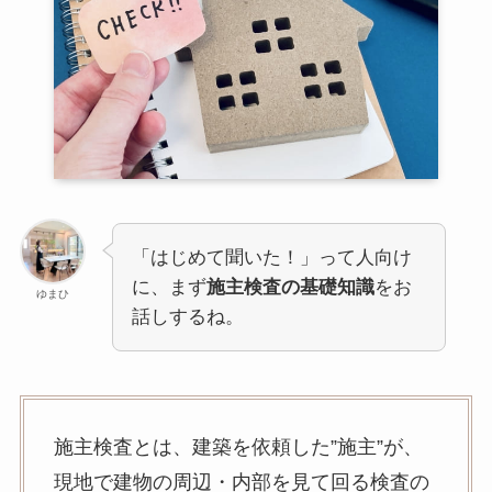
「はじめて聞いた！」って人向け
に、まず
施主検査の基礎知識
をお
ゆまひ
話しするね。
施主検査とは、建築を依頼した”施主”が、
現地で建物の周辺・内部を見て回る検査の