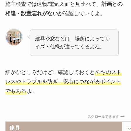
施主検査では建物/電気図面と見比べて、
計画との
相違・設置忘れがないか
確認していくよ。
建具や窓などは、場所によってサ
イズ・仕様が違ってくるよね。
細かなところだけど、確認しておくと
のちのスト
レスやトラブルを防ぎ、安心につながるポイント
でもある
よ。
スクロールできます
建具