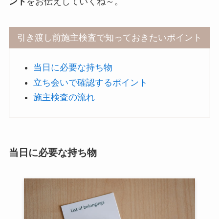
ント
をお伝えしていくね～。
引き渡し前施主検査で知っておきたいポイント
当日に必要な持ち物
立ち会いで確認するポイント
施主検査の流れ
当日に必要な持ち物