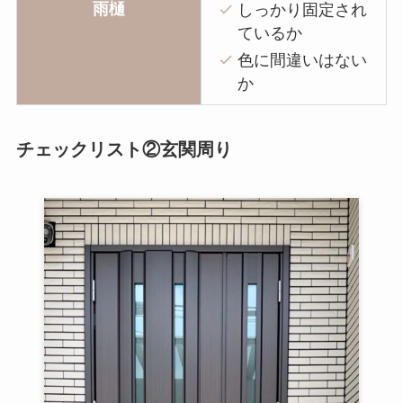
雨樋
しっかり固定され
ているか
色に間違いはない
か
チェックリスト②玄関周り