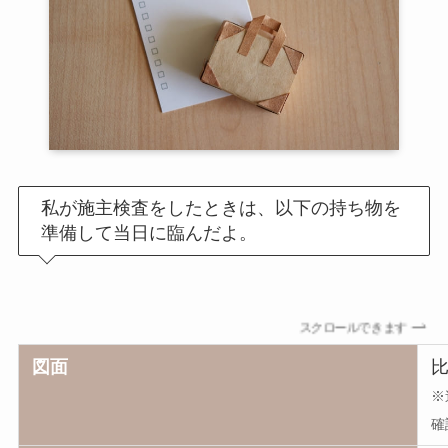
私が施主検査をしたときは、以下の持ち物を
準備して当日に臨んだよ。
スクロールできます
図面
※
確