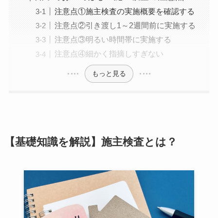
注意点①施主検査の実施概要を確認する
注意点②引き渡し1～2週間前に実施する
注意点③明るい時間帯に実施する
注意点④細かく指摘しすぎない
もっと見る
【基礎知識を解説】施主検査とは？