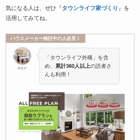
気になる人は、ぜひ『
タウンライフ家づくり
』を
活用してみてね。
ハウスメーカー検討中の人必見！
「タウンライフ外構」を含
め、
累計360人以上
の読者さ
ゆまひ
んも利用！