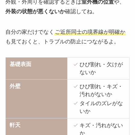
外観・外周りを確認するときは
室外機の位置
や、
外装の状態が悪くないか
確認してね。
自分の家だけでなく
ご近所同士の境界線が明確か
も見ておくと、トラブルの防止につながるよ。
基礎表面
ひび割れ・欠けが
ないか
外壁
ひび割れ・キズ・
汚れがないか
タイルのズレがな
いか
軒天
キズ・汚れがない
か