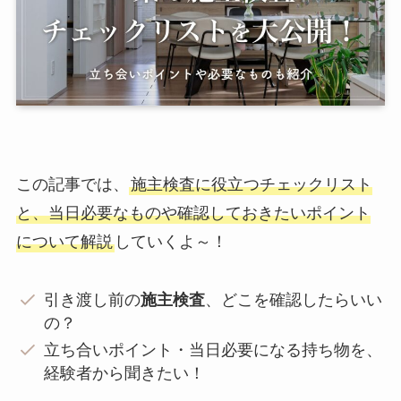
この記事では、
施主検査に役立つチェックリスト
と、当日必要なものや確認しておきたいポイント
について解説
していくよ～！
引き渡し前の
施主検査
、どこを確認したらいい
の？
立ち合いポイント・当日必要になる持ち物を、
経験者から聞きたい！